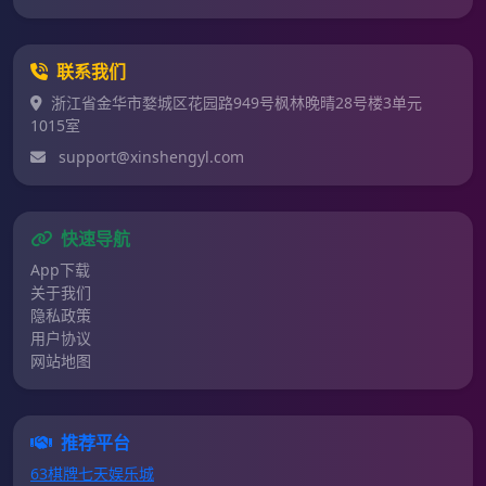
联系我们
浙江省金华市婺城区花园路949号枫林晚晴28号楼3单元
1015室
support@xinshengyl.com
快速导航
App下载
关于我们
隐私政策
用户协议
网站地图
推荐平台
63棋牌
七天娱乐城