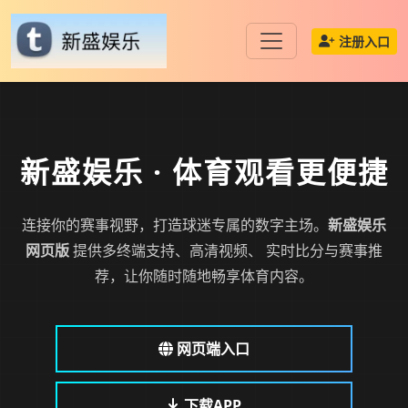
注册入口
新盛娱乐
· 体育观看更便捷
连接你的赛事视野，打造球迷专属的数字主场。
新盛娱乐
网页版
提供多终端支持、高清视频、 实时比分与赛事推
荐，让你随时随地畅享体育内容。
网页端入口
下载APP