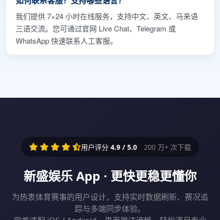
如何联系客服？支持哪些语言？
我们提供 7×24 小时在线服务，支持中文、英文、马来语
三语交流。您可通过官网 Live Chat、Telegram 或
WhatsApp 快速联系人工客服。
用户评分
4.9 / 5.0
200 万+ 次下载
新盛娱乐 App · 更快更稳更懂你
为热衷体育赛事的用户设计，支持实时数据刷新、赛况追
踪与多端同步体验。