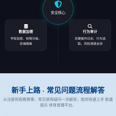
安全核心
数据加密
行为审计
字段加密、权限分级、
关键操作日志、行为追
存储隔离
踪、风险溯源支持
新手上路 · 常见问题流程解答
从注册到观看赛事，常见使用疑问一次解答，助你快速上手 新盛
娱乐 体育直播平台。