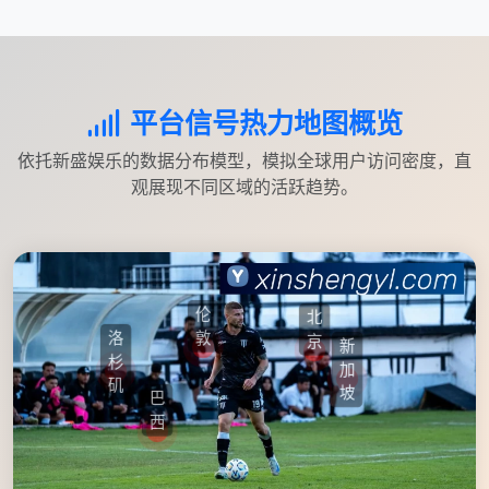
平台信号热力地图概览
依托新盛娱乐的数据分布模型，模拟全球用户访问密度，直
观展现不同区域的活跃趋势。
伦
北
敦
洛
京
新
杉
加
矶
坡
巴
西