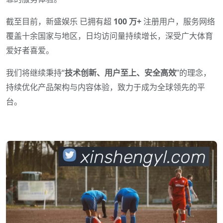
截至目前，新盛娱乐 已拥有超
100 万+
注册用户，服务网络
覆盖十余国家与地区，日均访问量持续增长，深受广大体育
爱好者喜爱。
我们将继续秉持“
技术创新、用户至上、安全高效
”的理念，
持续优化产品架构与内容体验，致力于成为全球领先的平
台。