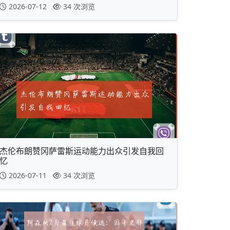
2026-07-12
34 次浏览
杰伦布朗赞冈萨雷斯运动能力出众引发自我回
忆
2026-07-11
34 次浏览