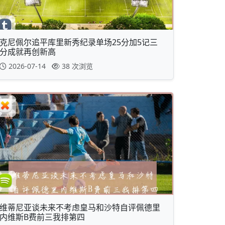
克尼佩尔追平库里新秀纪录单场25分加5记三
分成就再创新高
2026-07-14
38 次浏览
维蒂尼亚谈未来不考虑皇马和沙特自评佩德里
内维斯B费前三我排第四