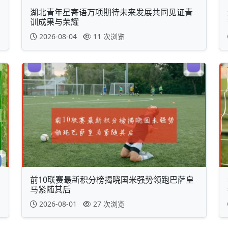
湖北青年星寄语万项期待未来发展共同见证青
训成果与荣耀
2026-08-04
11 次浏览
前10联赛最新积分榜揭晓国米强势领跑巴萨皇
马紧随其后
2026-08-01
27 次浏览