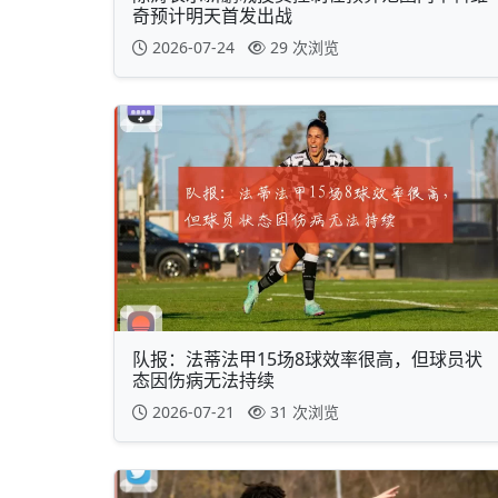
奇预计明天首发出战
2026-07-24
29 次浏览
队报：法蒂法甲15场8球效率很高，但球员状
态因伤病无法持续
2026-07-21
31 次浏览