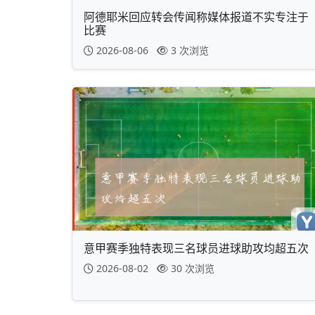
阿德耶米回应转会传闻称媒体报道不实专注于
比赛
2026-08-06
3 次浏览
意甲赛季独特表现三名球员进球助攻均超五次
2026-08-02
30 次浏览