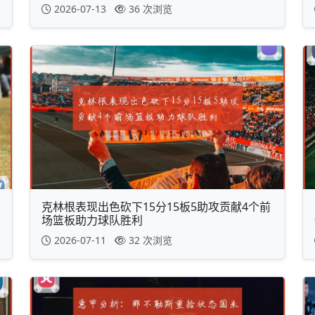
2026-07-13
36 次浏览
克林根表现出色砍下15分15板5助攻贡献4个前
场篮板助力球队胜利
2026-07-11
32 次浏览