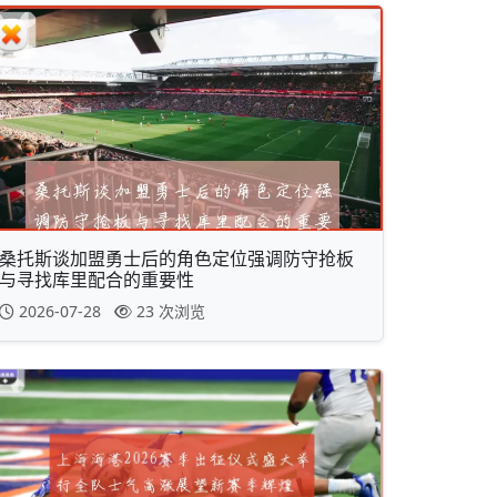
桑托斯谈加盟勇士后的角色定位强调防守抢板
与寻找库里配合的重要性
2026-07-28
23 次浏览