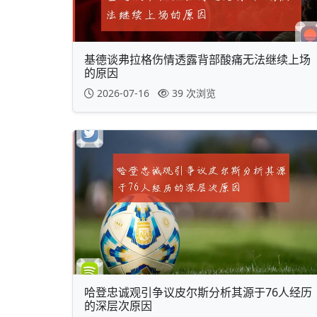
基德谈弗拉格伤情透露背部酸痛无法继续上场
的原因
2026-07-16
39 次浏览
哈登忠诚观引争议皮尔斯分析其源于76人经历
的深层次原因