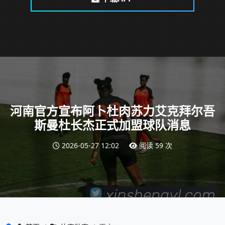
河南官方宣布阿卜杜肉苏力艾克拜尔吾
斯曼杜长杰正式加盟球队消息
2026-05-27 12:02
阅读 59 次