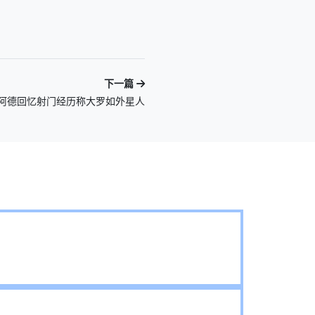
下一篇
阿德回忆射门经历称大罗如外星人