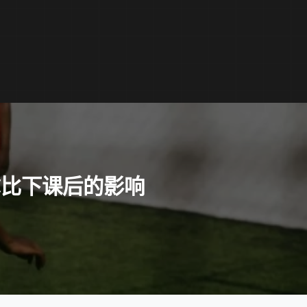
尔比下课后的影响