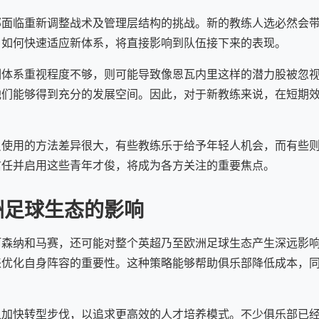
部面临重新调整战术及管理层结构的挑战。新的教练人选必然会
。如何快速适应新体系，将直接影响到队伍接下来的表现。
训体系重视程度不够，则可能导致像恩瓦内里这样的潜力股被忽
他们能够得到充分的发展空间。因此，对于新教练来说，在短期
员使用的方法差异很大，有些教练乐于给予年轻人机会，而有些
信任并启用这些青年才俊，将成为各方关注的重要焦点。
洲足球生态的影响
阿森纳和马赛，还可能对整个英超乃至欧洲足球生态产生深远影
来优化自身阵容的重要性。这种策略能够帮助俱乐部降低成本，
队加快转型步伐，以追求更高效的人才培养模式。不少俱乐部已