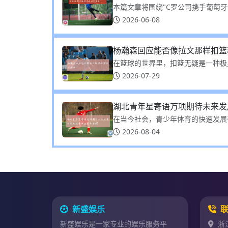
本篇文章将围绕"C罗公司携手葡萄牙
2026-06-08
杨瀚森回应能否像拉文那样扣篮
在篮球的世界里，扣篮无疑是一种极具
2026-07-29
湖北青年星寄语万项期待未来发
在当今社会，青少年体育的快速发展引
2026-08-04
新盛娱乐
新盛娱乐是一家专业的娱乐服务平
浙