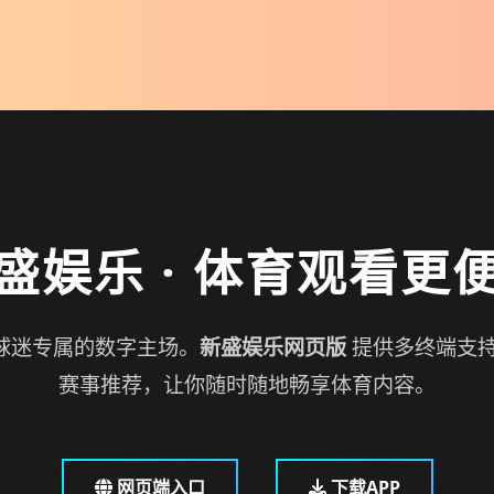
盛娱乐
· 体育观看更
球迷专属的数字主场。
新盛娱乐网页版
提供多终端支持
赛事推荐，让你随时随地畅享体育内容。
网页端入口
下载APP