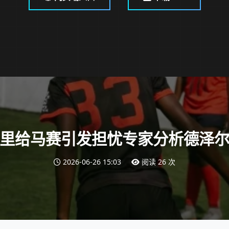
里给马赛引发担忧专家分析德泽
2026-06-26 15:03
阅读 26 次