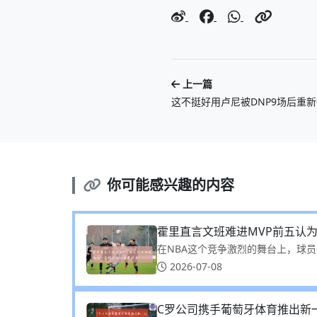
上一篇
这不挺好用卢尼被DNP9场后重新
你可能感兴趣的内容
霍里直言文班难进MVP前五认
在NBA这个竞争激烈的舞台上，球员
2026-07-08
C罗公司携手葡萄牙体育推出新