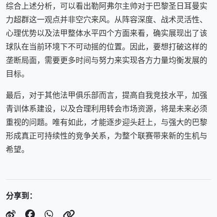
综合上述分析，可以看出勒阿弗尔主帅对于巴黎圣日耳曼实
力超群这一观点并非空穴来风。从阵容深度、战术灵活性、
心理优势以及法甲整体水平四个方面来看，确实展现出了该
球队在当前环境下不可动摇的位置。因此，要想打破这样的
垄断局面，需要更多时间与努力来实现各方力量均衡发展的
目标。
最后，对于其他法甲俱乐部而言，提高自我竞技水平，加强
青训体系建设，以及合理利用转会市场资源，将是未来必须
重视的问题。唯有如此，才能逐步迎头赶上，与强大的巴黎
形成真正可持续性的竞争关系，为整个联赛带来新的生机与
希望。
分享到：