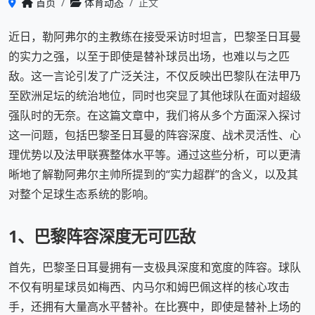
首页
体育动态
正文
近日，勒阿弗尔的主教练在接受采访时坦言，巴黎圣日耳曼
的实力之强，以至于即使是替补球员出场，也难以与之匹
敌。这一言论引发了广泛关注，不仅反映出巴黎队在法甲乃
至欧洲足坛的统治地位，同时也突显了其他球队在面对超级
强队时的无奈。在这篇文章中，我们将从多个方面深入探讨
这一问题，包括巴黎圣日耳曼的阵容深度、战术灵活性、心
理优势以及法甲联赛整体水平等。通过这些分析，可以更清
晰地了解勒阿弗尔主帅所提到的“实力超群”的含义，以及其
对整个足球生态系统的影响。
1、巴黎阵容深度无可匹敌
首先，巴黎圣日耳曼拥有一支极具深度和宽度的阵容。球队
不仅有明星球员如梅西、内马尔和姆巴佩这样的核心攻击
手，还拥有大量高水平替补。在比赛中，即使是替补上场的