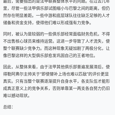
最后，需要指出的是法甲联赛整体水平的问题。在过去几年
里，尽管一些法甲俱乐部试图缩小与巴黎之间的距离，但仍
然存在明显差距。一些中游和底层球队往往缺乏足够的人才
储备和资金支持，使得他们难以形成强有力竞争。
同时，被认为是较弱的一些俱乐部经常面临财务危机，不得
不出售核心球员来维持运营。这进一步导致了人才流失，使
整个联赛缺少竞争力。而这种现象无疑加剧了两极分化，让
像巴黎这样的大型俱乐部愈发巩固自己的王者地位。
因此，从整体来看，由于法甲其他俱乐部普遍发展滞后，使
得勒阿弗尔主帅关于“即使替补上场也难以匹敌”的评价更显
真实。只有当整个联赛逐渐提升自身水平，各支队伍才能形
成真正意义上的竞争关系，否则单靠某一两支各自努力仍旧
难以撼动现状。
总结：