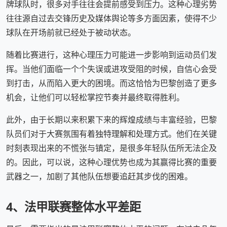
牌球队时，很多对手往往会提前感受到压力。这种心理劣势
往往源自过去交锋历史及媒体舆论等多方面因素，使得不少
球队在开场前就已经处于被动状态。
随着比赛进行，这种心理压力可能进一步影响到运动员们发
挥。当他们面临一个个失误或进攻受阻的时候，自信心会受
到打击，从而陷入更大的困境。而这恰恰为巴黎创造了更多
机会，让他们可以轻松掌控节奏并最终取得胜利。
此外，由于长期以来积累下来的辉煌成绩与丰富经验，巴黎
队员们对于大赛氛围有着独特理解和处理方式。他们在关键
时刻表现出来的不慌张与镇定，是很多年轻队伍所无法企及
的。因此，可以说，这种心理优势也成为其赢得比赛的重要
武器之一，加剧了其他队伍想要追赶其步伐的困难。
4、法甲联赛整体水平差距