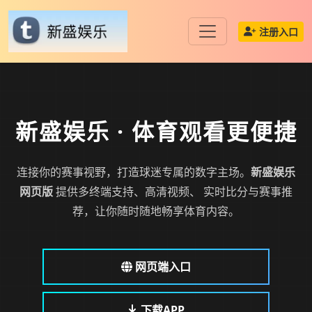
注册入口
新盛娱乐
· 体育观看更便捷
连接你的赛事视野，打造球迷专属的数字主场。
新盛娱乐
网页版
提供多终端支持、高清视频、 实时比分与赛事推
荐，让你随时随地畅享体育内容。
网页端入口
下载APP