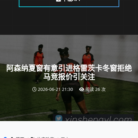
阿森纳夏窗有意引进格雷茨卡冬窗拒绝
马竞报价引关注
2026-06-21 21:30
阅读 26 次