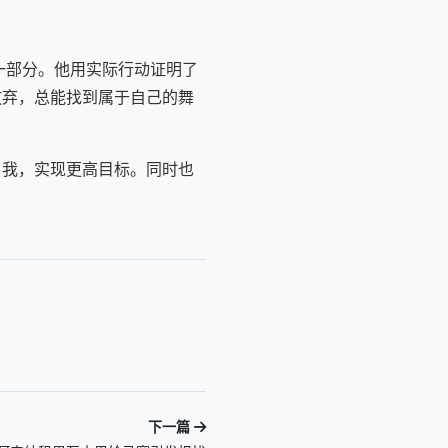
一部分。他用实际行动证明了
放弃，总能找到属于自己的舞
自我，实现更高目标。同时也
下一篇