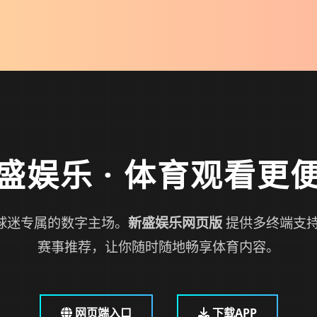
盛娱乐
· 体育观看更
球迷专属的数字主场。
新盛娱乐网页版
提供多终端支持
赛事推荐，让你随时随地畅享体育内容。
网页端入口
下载APP