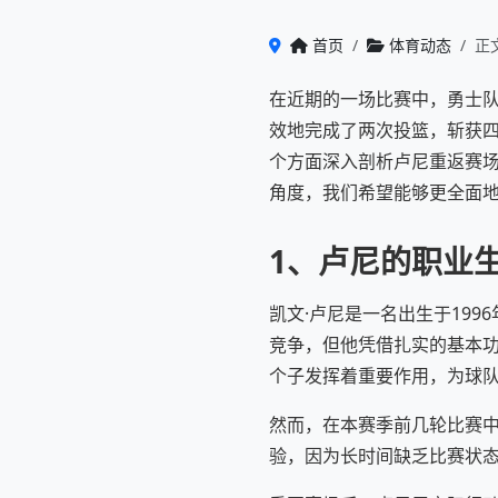
首页
体育动态
正
在近期的一场比赛中，勇士队
效地完成了两次投篮，斩获
个方面深入剖析卢尼重返赛
角度，我们希望能够更全面
1、卢尼的职业
凯文·卢尼是一名出生于19
竞争，但他凭借扎实的基本
个子发挥着重要作用，为球
然而，在本赛季前几轮比赛中
验，因为长时间缺乏比赛状