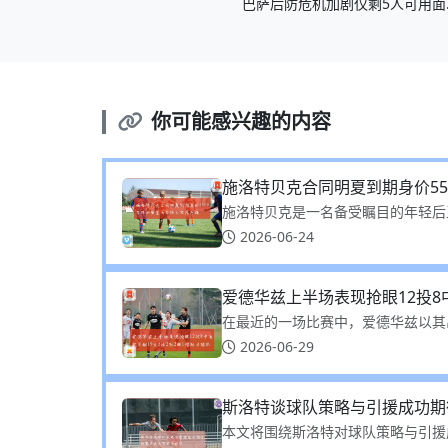
巴萨后防危机加剧仅剩5人可用面
你可能感兴趣的内容
施洛特贝克合同明夏到期身价55
施洛特贝克是一名备受瞩目的年轻后卫
2026-06-24
爱德华兹上半场表现抢眼12投8
在最近的一场比赛中，爱德华兹以其出
2026-06-29
斯洛特谈球队策略与引援成功期
本文将围绕斯洛特对球队策略与引援成