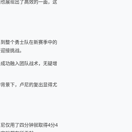
端也展现出了高效的一面，这
系到整个勇士队在新赛季中的
好迎接挑战。
并成功融入团队战术，无疑增
的背景下，卢尼的复出显得尤
尼仅用了四分钟就取得4分4