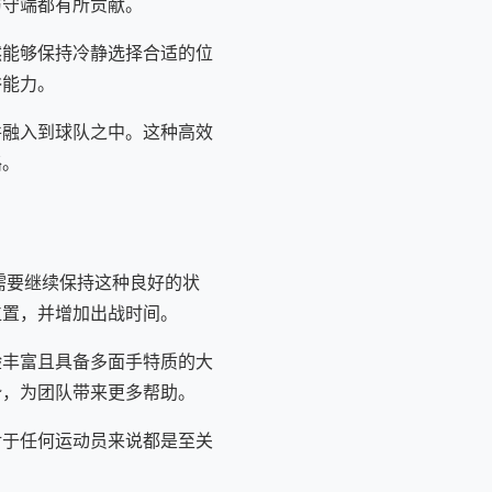
防守端都有所贡献。
然能够保持冷静选择合适的位
俗能力。
并融入到球队之中。这种高效
路。
需要继续保持这种良好的状
位置，并增加出战时间。
验丰富且具备多面手特质的大
势，为团队带来更多帮助。
对于任何运动员来说都是至关