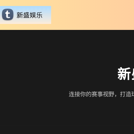
新
连接你的赛事视野，打造