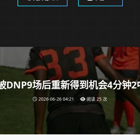
DNP9场后重新得到机会4分钟2
2026-06-26 04:21
阅读 25 次