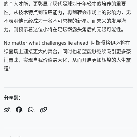
的个人才能，更彰显了现代足球对于年轻才俊培养的重要
性。从技术特点到适应能力，再到转会市场上的影响力，无
不表明他已经成为一名不可忽视的新星。而未来的发展潜
力，则预示着这位小将在足坛崭露头角后的无限可能性。
No matter what challenges lie ahead, 阿斯曝格伊必将在
绿茵场上迎接更大的舞台，同时也希望能够继续吸引更多豪
门青睐，实现自我价值最大化，从而开启更加辉煌的人生旅
程！
分享到：