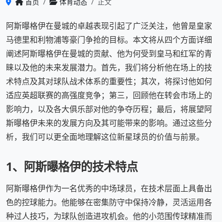
首页
体育动态
正文
阿斯曝格伊在曼城的卓越表现引起了广泛关注，他曾是皇家
马德里和利物浦等豪门争抢的目标。本文将从四个方面详细
阐述阿斯曝格伊在曼城的贡献、他为何受到皇马和红军的青
睐以及他的未来发展潜力。首先，我们将分析他在场上的技
术特点及其对球队战术体系的重要性；其次，将探讨他如何
适应英超联赛的高强度竞争；第三，回顾他在转会市场上的
影响力，以及各大俱乐部对他的争夺历程；最后，将展望阿
斯曝格伊未来的发展方向及其可能带来的影响。通过这些分
析，我们可以更全面地理解这位新星球员的价值与前景。
1、阿斯曝格伊的技术特点
阿斯曝格伊作为一名优秀的中场球员，在技术层面上具备出
色的控球能力。他能够在密集防守中保持冷静，灵活运用各
种过人技巧，为球队创造进攻机会。他的小范围传球精准而