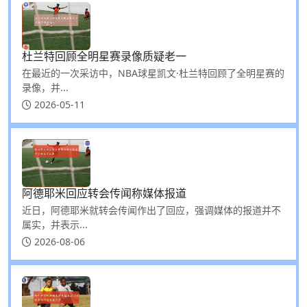
杜兰特回顾全明星赛录像质疑老一
在最近的一次采访中，NBA球星凯文·杜兰特回顾了全明星赛的
录像，并...
2026-05-11
阿德耶米回应转会传闻称媒体报道
近日，阿德耶米就转会传闻作出了回应，强调媒体的报道并不
属实，并表示...
2026-08-06